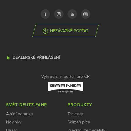
NEZÁVAZNĚ POPTAT
DEALERSKÉ PŘIHLÁŠENÍ
Výhradní importér pro ČR
SVĚT DEUTZ-FAHR
PRODUKTY
Akční nabídka
Traktory
Novinky
Sklizeň píce
Bazar
Precizní zemědělství