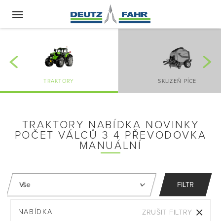
TRAKTORY
SKLIZEŇ PÍCE
TRAKTORY NABÍDKA NOVINKY
POČET VÁLCŮ 3 4 PŘEVODOVKA
MANUÁLNÍ
FILTR
NABÍDKA
ZRUŠIT FILTRY