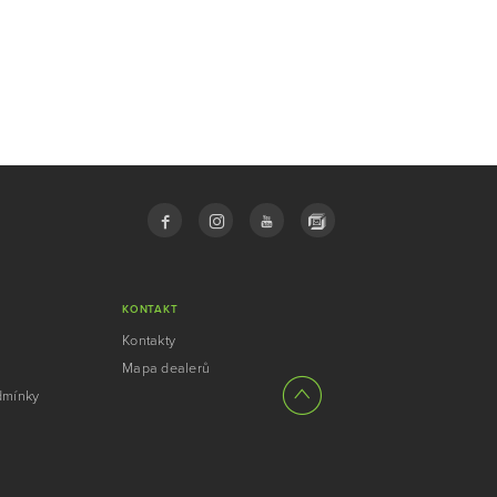
KONTAKT
Kontakty
Mapa dealerů
dmínky