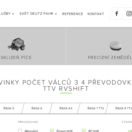
LUŽBY
SVĚT DEUTZ-FAHR
REFERENCE
KONTAKT
SKLIZEŇ PÍCE
PRECIZNÍ ZEMĚDĚL
VINKY POČET VÁLCŮ 3 4 PŘEVODOVK
TTV RVSHIFT
ŘADA 5
ŘADA 6
ŘADA 6.4
ŘADA 7 TTV
ŘADA 8 TT
PŘEVODOVKA
VÝKON 
Manuální
Powershift
RCshift