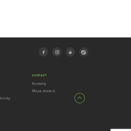
KONTAKT
Kontakty
Mapa dealerů
dmínky