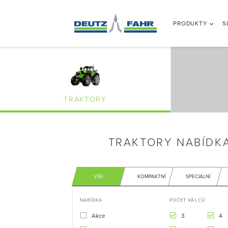
PRODUKTY
S
TRAKTORY
TRAKTORY NABÍDK
VŠE
KOMPAKTNÍ
SPECIÁLNÍ
NABÍDKA
POČET VÁLCŮ
Akce
3
4