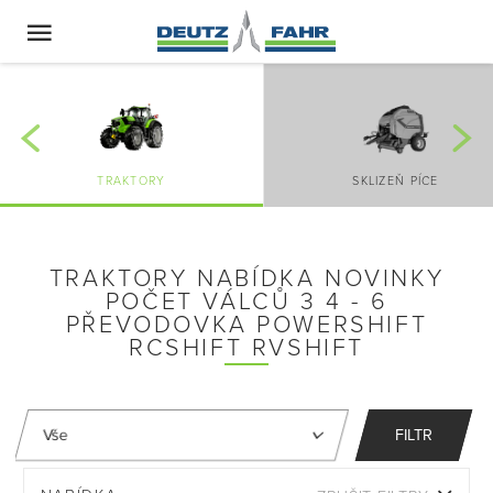
TRAKTORY
SKLIZEŇ PÍCE
TRAKTORY NABÍDKA NOVINKY
POČET VÁLCŮ 3 4 - 6
PŘEVODOVKA POWERSHIFT
RCSHIFT RVSHIFT
FILTR