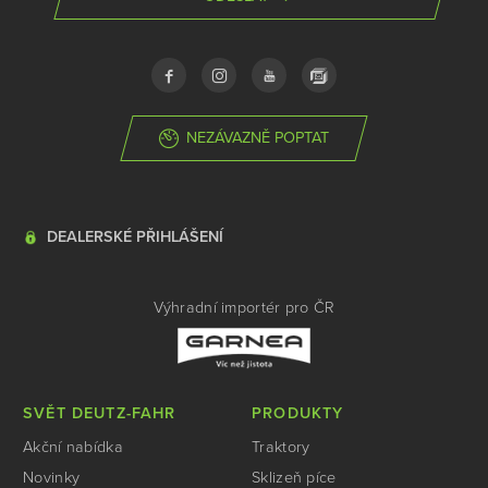
NEZÁVAZNĚ POPTAT
DEALERSKÉ PŘIHLÁŠENÍ
Výhradní importér pro ČR
SVĚT DEUTZ-FAHR
PRODUKTY
Akční nabídka
Traktory
Novinky
Sklizeň píce