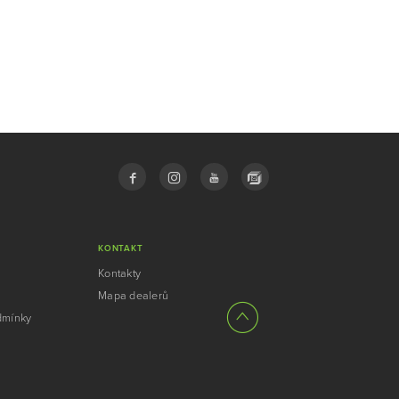
KONTAKT
Kontakty
Mapa dealerů
dmínky