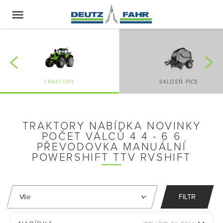
TRAKTORY
SKLIZEŇ PÍCE
TRAKTORY NABÍDKA NOVINKY
POČET VÁLCŮ 4 4 - 6 6
PŘEVODOVKA MANUÁLNÍ
POWERSHIFT TTV RVSHIFT
FILTR