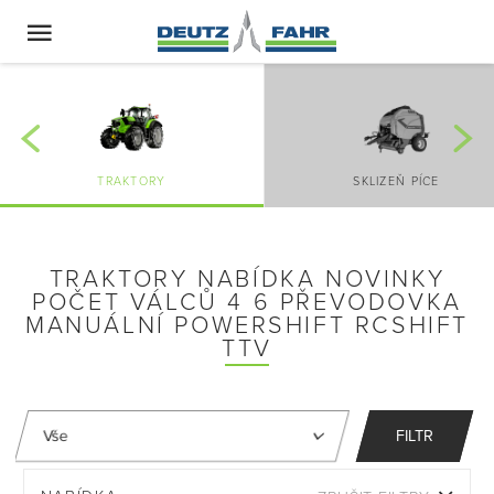
TRAKTORY
SKLIZEŇ PÍCE
TRAKTORY NABÍDKA NOVINKY
POČET VÁLCŮ 4 6 PŘEVODOVKA
MANUÁLNÍ POWERSHIFT RCSHIFT
TTV
FILTR