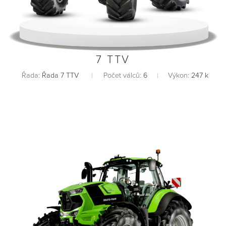
7 TTV
Řada:
Řada 7 TTV
Počet válců:
6
Výkon:
247 k