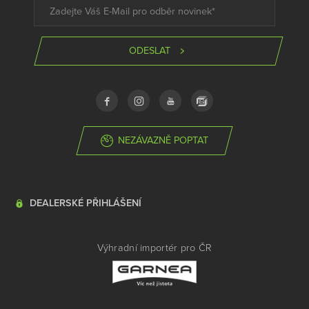
ODESLAT
NEZÁVAZNĚ POPTAT
DEALERSKÉ PŘIHLÁŠENÍ
Výhradní importér pro ČR