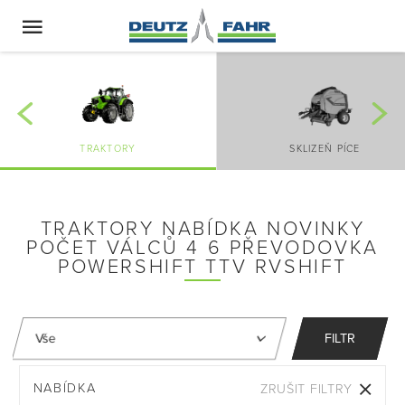
TRAKTORY
SKLIZEŇ PÍCE
TRAKTORY NABÍDKA NOVINKY
POČET VÁLCŮ 4 6 PŘEVODOVKA
POWERSHIFT TTV RVSHIFT
FILTR
NABÍDKA
ZRUŠIT FILTRY