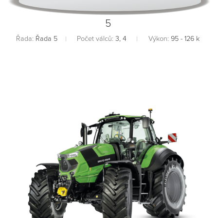
5
Řada:
Řada 5
Počet válců:
3, 4
Výkon:
95 - 126 k