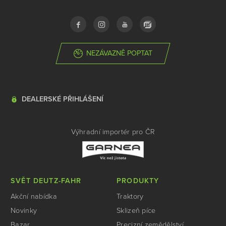
NEZÁVAZNĚ POPTAT
DEALERSKÉ PŘIHLÁŠENÍ
Výhradní importér pro ČR
SVĚT DEUTZ-FAHR
PRODUKTY
Akční nabídka
Traktory
Novinky
Sklizeň píce
Bazar
Precizní zemědělství