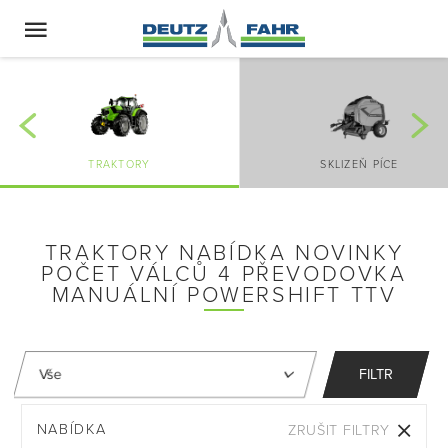
TRAKTORY
SKLIZEŇ PÍCE
TRAKTORY NABÍDKA NOVINKY
POČET VÁLCŮ 4 PŘEVODOVKA
MANUÁLNÍ POWERSHIFT TTV
FILTR
NABÍDKA
ZRUŠIT FILTRY