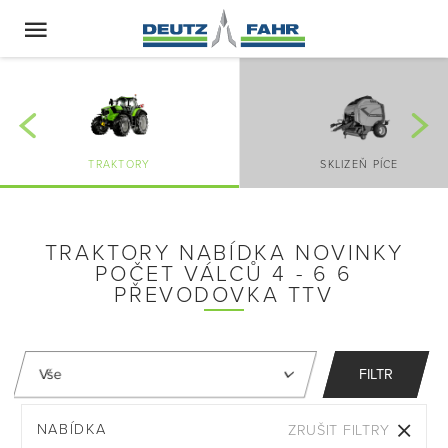
TRAKTORY
SKLIZEŇ PÍCE
TRAKTORY NABÍDKA NOVINKY
POČET VÁLCŮ 4 - 6 6
PŘEVODOVKA TTV
FILTR
NABÍDKA
ZRUŠIT FILTRY