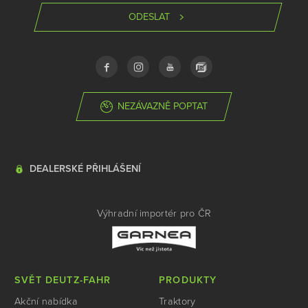
ODESLAT
NEZÁVAZNĚ POPTAT
DEALERSKÉ PŘIHLÁŠENÍ
Výhradní importér pro ČR
SVĚT DEUTZ-FAHR
PRODUKTY
Akční nabídka
Traktory