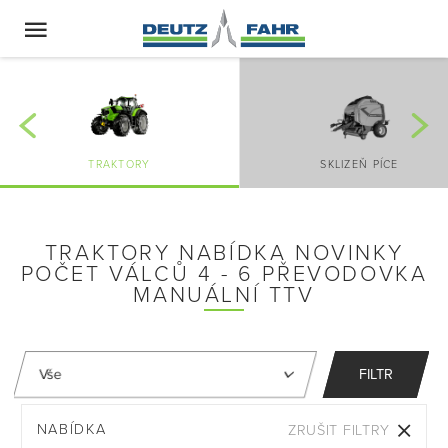
TRAKTORY
SKLIZEŇ PÍCE
TRAKTORY NABÍDKA NOVINKY
POČET VÁLCŮ 4 - 6 PŘEVODOVKA
MANUÁLNÍ TTV
FILTR
NABÍDKA
ZRUŠIT FILTRY