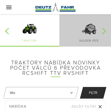
TRAKTORY
SKLIZEŇ PÍCE
TRAKTORY NABÍDKA NOVINKY
POČET VÁLCŮ 6 PŘEVODOVKA
RCSHIFT TTV RVSHIFT
FILTR
NABÍDKA
ZRUŠIT FILTRY