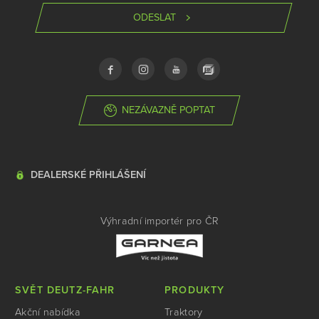
ODESLAT
NEZÁVAZNĚ POPTAT
DEALERSKÉ PŘIHLÁŠENÍ
Výhradní importér pro ČR
SVĚT DEUTZ-FAHR
PRODUKTY
Akční nabídka
Traktory