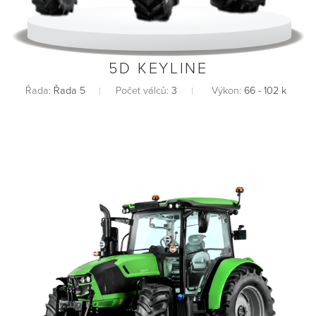
5D KEYLINE
Řada:
Řada 5
Počet válců:
3
Výkon:
66 - 102 k