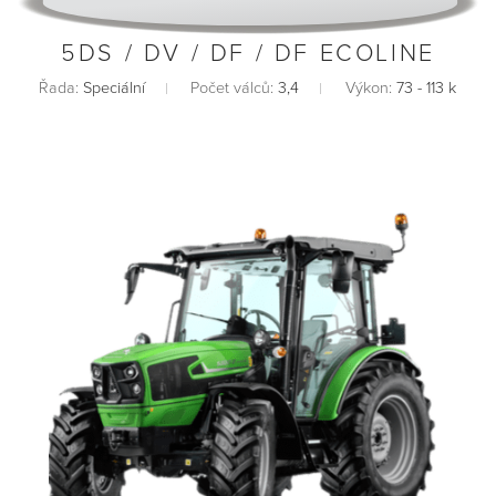
5DS / DV / DF / DF ECOLINE
Řada:
Speciální
Počet válců:
3,4
Výkon:
73 - 113 k