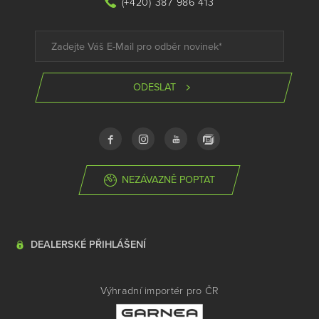
(+420) 387 986 413
ODESLAT
NEZÁVAZNĚ POPTAT
DEALERSKÉ PŘIHLÁŠENÍ
Výhradní importér pro ČR