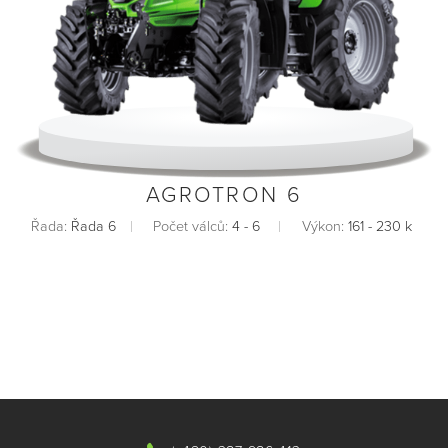
AGROTRON 6
Řada:
Řada 6
Počet válců:
4 - 6
Výkon:
161 - 230 k