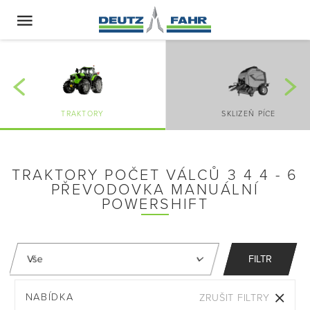
TRAKTORY
SKLIZEŇ PÍCE
TRAKTORY POČET VÁLCŮ 3 4 4 - 6
PŘEVODOVKA MANUÁLNÍ
POWERSHIFT
FILTR
NABÍDKA
ZRUŠIT FILTRY