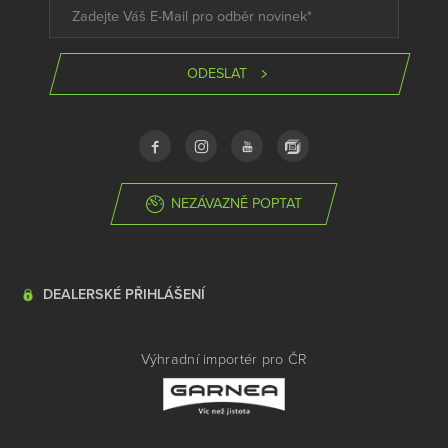
ODESLAT
NEZÁVAZNĚ POPTAT
DEALERSKÉ PŘIHLÁŠENÍ
Výhradní importér pro ČR