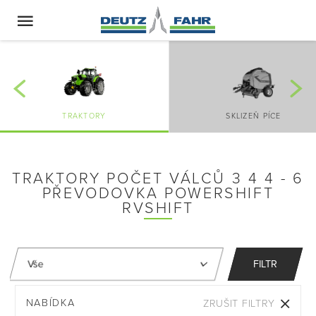
TRAKTORY
SKLIZEŇ PÍCE
TRAKTORY POČET VÁLCŮ 3 4 4 - 6
PŘEVODOVKA POWERSHIFT
RVSHIFT
FILTR
NABÍDKA
ZRUŠIT FILTRY