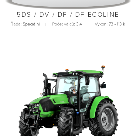
5DS / DV / DF / DF ECOLINE
Řada:
Speciální
Počet válců:
3,4
Výkon:
73 - 113 k