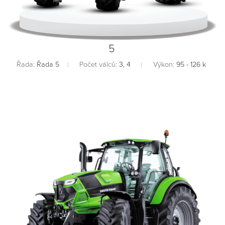
5
Řada:
Řada 5
Počet válců:
3, 4
Výkon:
95 - 126 k