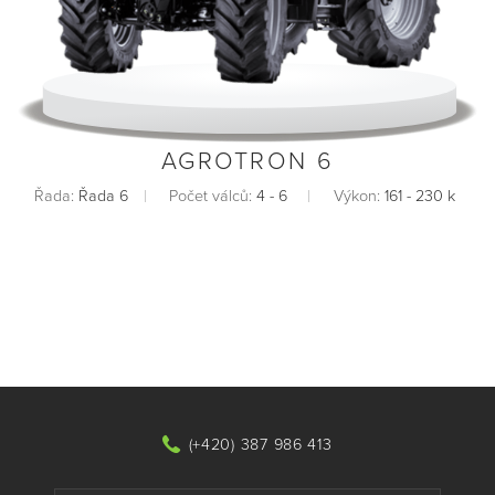
AGROTRON 6
Řada:
Řada 6
Počet válců:
4 - 6
Výkon:
161 - 230 k
(+420) 387 986 413