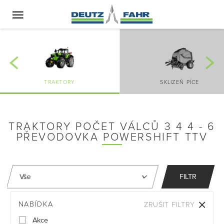
TRAKTORY
SKLIZEŇ PÍCE
TRAKTORY POČET VÁLCŮ 3 4 4 - 6
PŘEVODOVKA POWERSHIFT TTV
FILTR
NABÍDKA
ZRUŠIT FILTRY
Akce