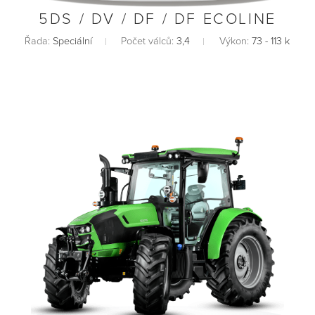
5DS / DV / DF / DF ECOLINE
Řada:
Speciální
Počet válců:
3,4
Výkon:
73 - 113 k