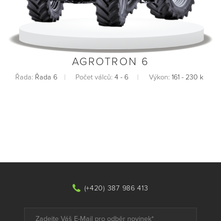
AGROTRON 6
Řada:
Řada 6
Počet válců:
4 - 6
Výkon:
161 - 230 k
(+420) 387 986 413