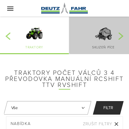
TRAKTORY
SKLIZEŇ PÍCE
TRAKTORY POČET VÁLCŮ 3 4
PŘEVODOVKA MANUÁLNÍ RCSHIFT
TTV RVSHIFT
FILTR
NABÍDKA
ZRUŠIT FILTRY