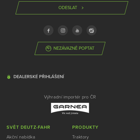
ODESLAT
NEZÁVAZNĚ POPTAT
DEALERSKÉ PŘIHLÁŠENÍ
Výhradní importér pro ČR
SVĚT DEUTZ-FAHR
PRODUKTY
Akční nabídka
Traktory