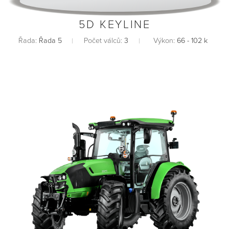
5D KEYLINE
Řada:
Řada 5
Počet válců:
3
Výkon:
66 - 102 k