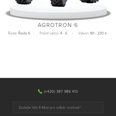
AGROTRON 6
Řada:
Řada 6
Počet válců:
4 - 6
Výkon:
161 - 230 k
(+420) 387 986 413