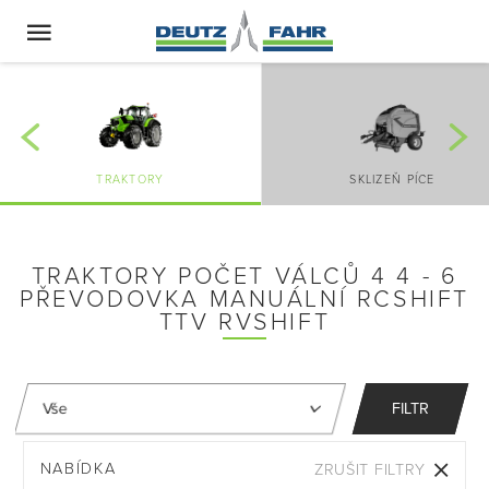
TRAKTORY
SKLIZEŇ PÍCE
TRAKTORY POČET VÁLCŮ 4 4 - 6
PŘEVODOVKA MANUÁLNÍ RCSHIFT
TTV RVSHIFT
FILTR
NABÍDKA
ZRUŠIT FILTRY