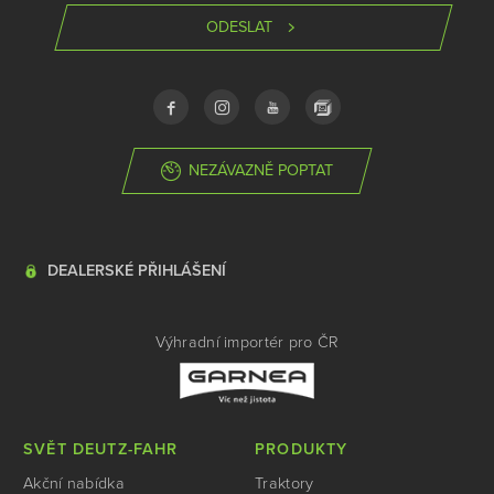
ODESLAT
NEZÁVAZNĚ POPTAT
DEALERSKÉ PŘIHLÁŠENÍ
Výhradní importér pro ČR
SVĚT DEUTZ-FAHR
PRODUKTY
Akční nabídka
Traktory