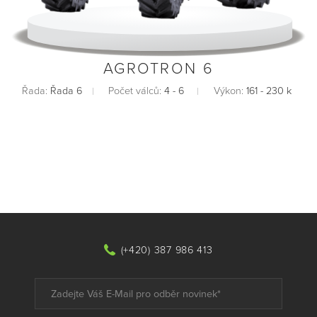
AGROTRON 6
Řada:
Řada 6
Počet válců:
4 - 6
Výkon:
161 - 230 k
(+420) 387 986 413