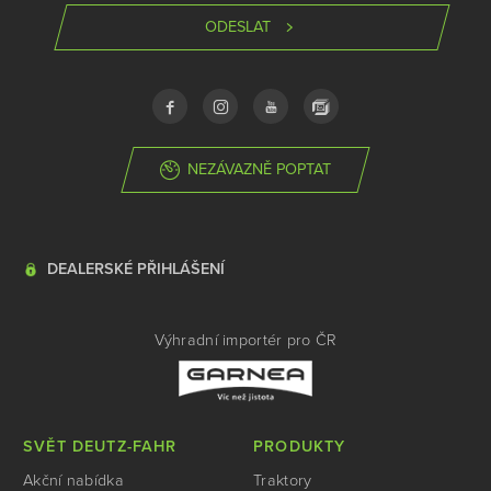
ODESLAT
NEZÁVAZNĚ POPTAT
DEALERSKÉ PŘIHLÁŠENÍ
Výhradní importér pro ČR
SVĚT DEUTZ-FAHR
PRODUKTY
Akční nabídka
Traktory