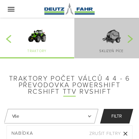
TRAKTORY
SKLIZEŇ PÍCE
TRAKTORY POČET VÁLCŮ 4 4 - 6
PŘEVODOVKA POWERSHIFT
RCSHIFT TTV RVSHIFT
FILTR
NABÍDKA
ZRUŠIT FILTRY