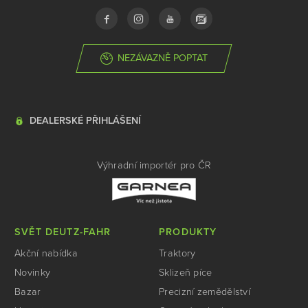
NEZÁVAZNĚ POPTAT
DEALERSKÉ PŘIHLÁŠENÍ
Výhradní importér pro ČR
SVĚT DEUTZ-FAHR
PRODUKTY
Akční nabídka
Traktory
Novinky
Sklizeň píce
Bazar
Precizní zemědělství