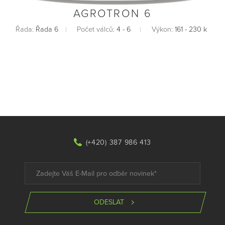
AGROTRON 6
Řada:
Řada 6
Počet válců:
4 - 6
Výkon:
161 - 230 k
(+420) 387 986 413
ODESLAT