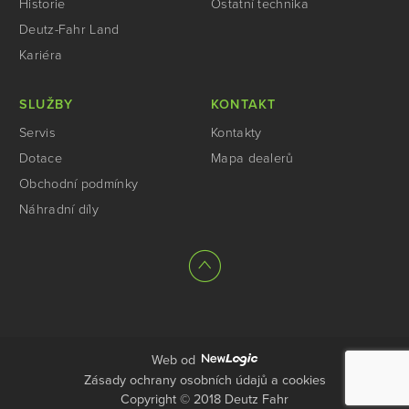
Historie
Ostatní technika
Deutz-Fahr Land
Kariéra
SLUŽBY
KONTAKT
Servis
Kontakty
Dotace
Mapa dealerů
Obchodní podmínky
Náhradní díly
Web od
Zásady ochrany osobních údajů a cookies
Copyright © 2018 Deutz Fahr