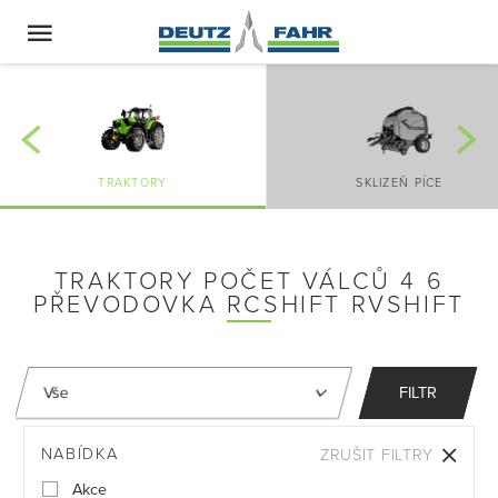
TRAKTORY
SKLIZEŇ PÍCE
TRAKTORY POČET VÁLCŮ 4 6
PŘEVODOVKA RCSHIFT RVSHIFT
FILTR
NABÍDKA
ZRUŠIT FILTRY
Akce