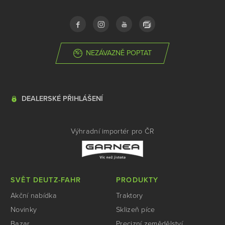
NEZÁVAZNĚ POPTAT
DEALERSKÉ PŘIHLÁŠENÍ
Výhradní importér pro ČR
SVĚT DEUTZ-FAHR
PRODUKTY
Akční nabídka
Traktory
Novinky
Sklizeň píce
Bazar
Precizní zemědělství