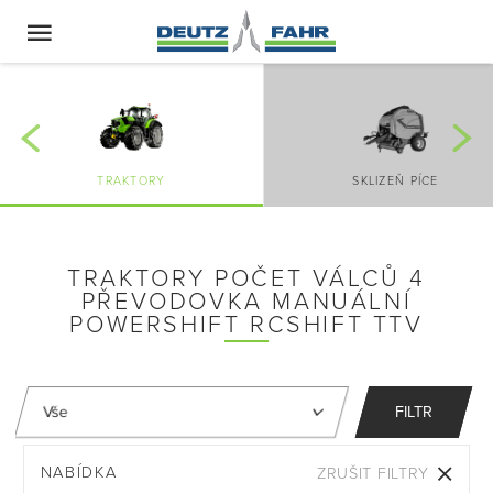
TRAKTORY
SKLIZEŇ PÍCE
TRAKTORY POČET VÁLCŮ 4
PŘEVODOVKA MANUÁLNÍ
POWERSHIFT RCSHIFT TTV
FILTR
NABÍDKA
ZRUŠIT FILTRY