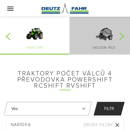
TRAKTORY
SKLIZEŇ PÍCE
TRAKTORY POČET VÁLCŮ 4
PŘEVODOVKA POWERSHIFT
RCSHIFT RVSHIFT
FILTR
NABÍDKA
ZRUŠIT FILTRY