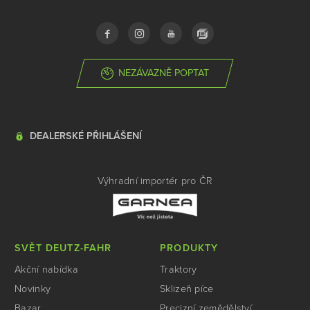
NEZÁVAZNĚ POPTAT
DEALERSKÉ PŘIHLÁŠENÍ
Výhradní importér pro ČR
SVĚT DEUTZ-FAHR
PRODUKTY
Akční nabídka
Traktory
Novinky
Sklizeň píce
Bazar
Precizní zemědělství