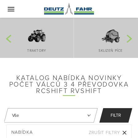
TRAKTORY
SKLIZEŇ PÍCE
KATALOG NABÍDKA NOVINKY
POČET VÁLCŮ 3 4 PŘEVODOVKA
RCSHIFT RVSHIFT
FILTR
NABÍDKA
ZRUŠIT FILTRY