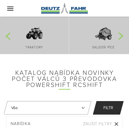
TRAKTORY
SKLIZEŇ PÍCE
KATALOG NABÍDKA NOVINKY
POČET VÁLCŮ 3 PŘEVODOVKA
POWERSHIFT RCSHIFT
FILTR
NABÍDKA
ZRUŠIT FILTRY