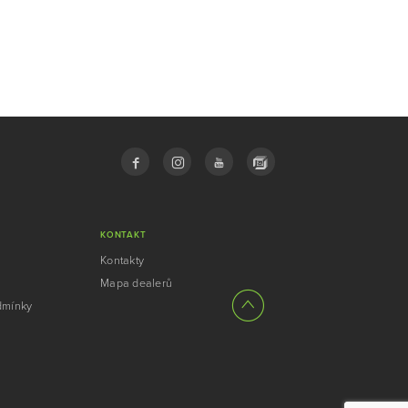
KONTAKT
Kontakty
Mapa dealerů
dmínky