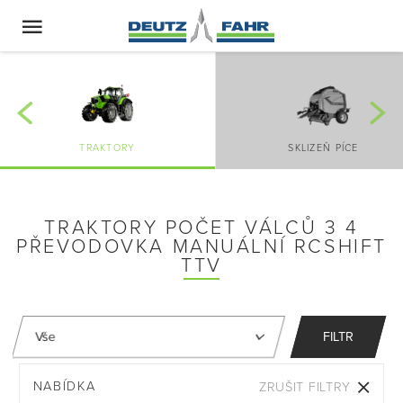
TRAKTORY
SKLIZEŇ PÍCE
TRAKTORY POČET VÁLCŮ 3 4
PŘEVODOVKA MANUÁLNÍ RCSHIFT
TTV
FILTR
NABÍDKA
ZRUŠIT FILTRY