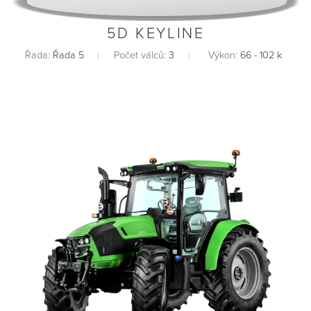
5D KEYLINE
Řada:
Řada 5
Počet válců:
3
Výkon:
66 - 102 k