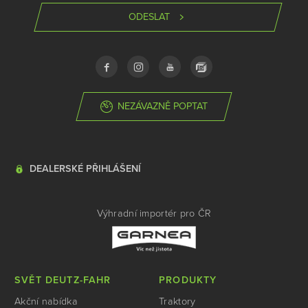
ODESLAT
NEZÁVAZNĚ POPTAT
DEALERSKÉ PŘIHLÁŠENÍ
Výhradní importér pro ČR
SVĚT DEUTZ-FAHR
PRODUKTY
Akční nabídka
Traktory