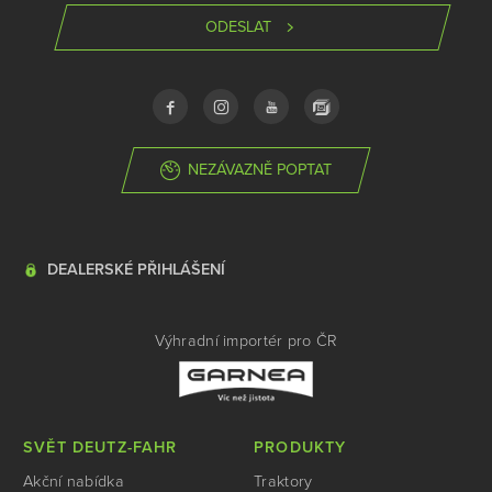
ODESLAT
NEZÁVAZNĚ POPTAT
DEALERSKÉ PŘIHLÁŠENÍ
Výhradní importér pro ČR
SVĚT DEUTZ-FAHR
PRODUKTY
Akční nabídka
Traktory