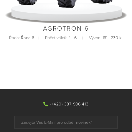
AGROTRON 6
Řada:
Řada 6
Počet válců:
4 - 6
Výkon:
161 - 230 k
(+420) 387 986 413