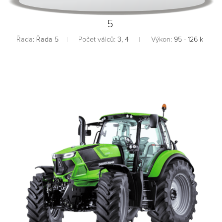
5
Řada:
Řada 5
Počet válců:
3, 4
Výkon:
95 - 126 k