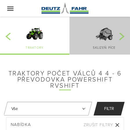
TRAKTORY
SKLIZEŇ PÍCE
TRAKTORY POČET VÁLCŮ 4 4 - 6
PŘEVODOVKA POWERSHIFT
RVSHIFT
FILTR
NABÍDKA
ZRUŠIT FILTRY