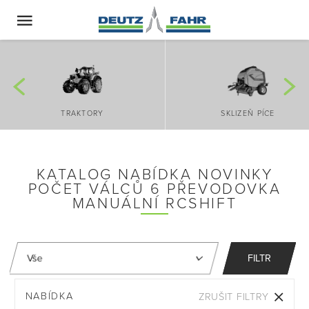
TRAKTORY
SKLIZEŇ PÍCE
KATALOG NABÍDKA NOVINKY
POČET VÁLCŮ 6 PŘEVODOVKA
MANUÁLNÍ RCSHIFT
FILTR
NABÍDKA
ZRUŠIT FILTRY