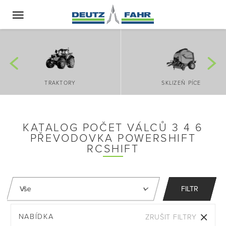
TRAKTORY
SKLIZEŇ PÍCE
KATALOG POČET VÁLCŮ 3 4 6
PŘEVODOVKA POWERSHIFT
RCSHIFT
FILTR
NABÍDKA
ZRUŠIT FILTRY